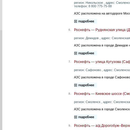
регион: Никольское , адрес: Смоленск
телефон: 8 800 775-75-88
АЗС расположена на автодороге Моск
Роснефть — Руднянская улица (
6.
регион: Демидов , адрес: Смоленская о
АЗС расположена в городе Демидов н
Роснефть — улица Кутузова (Са
7.
регион: Сафоново , адрес: Смоленская
АЗС расположена в городе Сафоново 
Роснефть — Киевское шоссе (См
8.
регион: Смоленск , адрес: Смоленская
АЗС расположена в городе Смоленск
Роснефть — а/д Дорогобуж–Верхн
9.