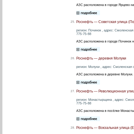
АЗС расположена в городе Ярцево на
Роснефть — Советская улица (По
25.
регион: Починок , адрес: Смоленская 
775-75-88
АЗС расположена в городе Починок н
Роснефть — деревня Молуки
26.
регион: Молуки , адрес: Смоленская о
АЗС расположена в деревне Молуки.
Роснефть — Революционная ули
27.
регион: Монастырщина , адрес: Смоле
775-75-88
АЗС расположена в посёлке Монасты
Роснефть — Вокзальная улица (Е
28.