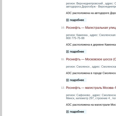
регион: Верхнеднепровский , адрес: 
автодорога Дорогобуж - Верхнеднепров
АЗС расположена на автодороге Дор
Роснефть — Магистральная улиц
10.
регион: Каменка , адрес: Смоленская 
800 775-75-88
АЗС расположена в деревне Каменка
Роснефть — Московское шоссе (
11.
регион: Смоленск , адрес: Смоленская
АЗС расположена в городе Смоленск
Роснефть — магистраль Москва–М
12.
регион: Сафоново , адрес: Смоленск
Минск, километр 297, строение 4 , те
АЗС расположена на магистрали Мос