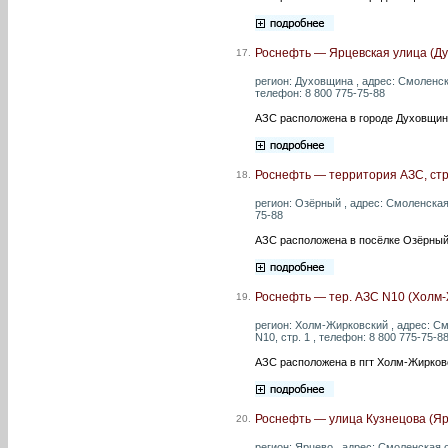
Роснефть — Ярцевская улица (Д
17.
регион: Духовщина , адрес: Смоленск
телефон: 8 800 775-75-88
АЗС расположена в городе Духовщин
Роснефть — территория АЗС, стр
18.
регион: Озёрный , адрес: Смоленская 
75-88
АЗС расположена в посёлке Озёрный
Роснефть — тер. АЗС N10 (Холм-
19.
регион: Холм-Жирковский , адрес: См
N10, стр. 1 , телефон: 8 800 775-75-8
АЗС расположена в пгт Холм-Жирков
Роснефть — улица Кузнецова (Яр
20.
регион: Ярцево , адрес: Смоленская об