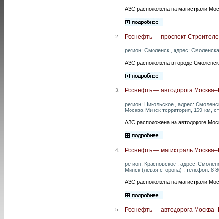
АЗС расположена на магистрали Мос
Роснефть — проспект Строителе
2.
регион: Смоленск , адрес: Смоленская
АЗС расположена в городе Смоленск 
Роснефть — автодорога Москва–М
3.
регион: Никольское , адрес: Смолен
Москва-Минск территория, 169-км, ст
АЗС расположена на автодороге Моск
Роснефть — магистраль Москва–М
4.
регион: Красновское , адрес: Смолен
Минск (левая сторона) , телефон: 8 8
АЗС расположена на магистрали Мос
Роснефть — автодорога Москва–М
5.