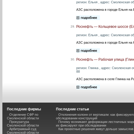
регион: Ельня , адрес: Смоленская обл
АЗС расположена в городе Ельня на 
Роснефть — Кольцевое шоссе (Е
29.
регион: Ельня , адрес: Смоленская обл
АЗС расположена в городе Ельня на
Роснефть — Рабочая улица (Глин
30.
регион: Глинка , адрес: Смоленская об
88
АЗС расположена в селе Глинка на Р
Последние фирмы
Последние статьи
Отделение СФР по
Отклонения колонн от вертикали: как фиксируют
Смоленской области
обследовании конструкций
Прокуратура
Почему возникают деформации лестничных марш
Смоленской области
их фиксируют при обследовании
Арбитражный суд
Как проектные решения живут дольше замыслов
Смоленской области