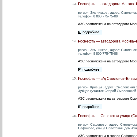
Роснефть — автодорога Москва–М
13.
регион: Зимницкое , адрес: Смоленска
телефон: 8 800 775-75-88
АЗС расположена на автодороге Моск
Роснефть — автодорога Москва–М
14.
регион: Зимницкое , адрес: Смоленска
телефон: 8 800 775-75-88
АЗС расположена на автодороге Моск
Роснефть — а/д Смоленск–Вязьма
15.
регион: Кривцы , адрес: Смоленская 
Зубцов (участок Старой Смоленской д
АЗС расположена на автодороге Смо
Роснефть — Советская улица (С
16.
регион: Сафоново , адрес: Смоленск
Сафоново, улица Советская, дом 49а 
АЗС расположена в городе Сафоново