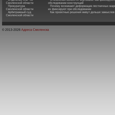
Смоленской области
обследовании конструкций
Прокуратура
Почему возникают деформации лестничных марш
Смоленской области
их фиксируют при обследовании
Арбитражный суд
Как проектные решения живут дольше замыслов
Смоленской области
© 2013-
2026
Адреса Смоленска