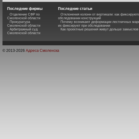
Последние фирмы
Последние статьи
Отделение СФР по
Отклонения колонн от вертикали: как фиксируют
Смоленской области
обследовании конструкций
Прокуратура
Почему возникают деформации лестничных марш
Смоленской области
их фиксируют при обследовании
Арбитражный суд
Как проектные решения живут дольше замыслов
Смоленской области
© 2013-
2026
Адреса Смоленска