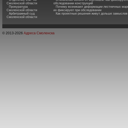
Смоленской области
обследовании конструкций
Прокуратура
Почему возникают деформации лестничных марш
Смоленской области
их фиксируют при обследовании
Арбитражный суд
Как проектные решения живут дольше замыслов
Смоленской области
© 2013-
2026
Адреса Смоленска