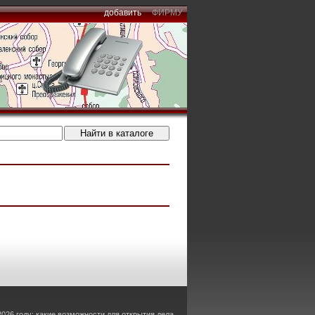
добавить
ФИРМУ
2026 году: какие возможности для открытия дела